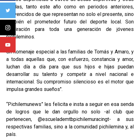
ayudas, tanto este año como en periodos anteriores,
convencidos de que representan no solo el presente, sino
también el prometedor futuro del deporte local. Son
inspiración para toda una generación de jóvenes
pichileminos.
Un homenaje especial a las familias de Tomás y Amaro, y
a todas aquellas que, con esfuerzo, constancia y amor,
luchan día a día para que sus hijos e hijas puedan
desarrollar su talento y competir a nivel nacional e
internacional. Su compromiso silencioso es el motor que
impulsa grandes sueños".
“Pichilemunews” les felicita e insta a seguir en esa senda
de logros que le dan orgullo no solo -al club que
pertenecen, @escuelademtbpichilemuracingt- a sus
respectivas familias, sino a la comunidad pichilemina y, al
país.