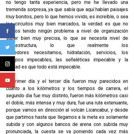
no tengo tanta experiencia, pero me he llevado una
tremenda sorpresa, ya que sabía que aquí habían paisajes
muy bonitos, pero lo que hemos vivido, es increíble, o sea
los circuitos muy bien marcados, la verdad es que no
hemos tenido ningún problema a nivel de organización
super bien muy precisa, lo que se necesita nivel de
infraestructura, lo que realmente los
corredores necesitamos, hidratación, servicios, los
tiempos impecables, las señaléticas impecable y la
verdad es que todo está impecable.
El primer día y el tercer día fueron muy parecidos en
cuanto a los kilómetros y los tiempos de carrera, el
segundo dia fue muy distinto, fueron más kilómetros casi
el doble, más intensa y muy dura, fue una ruta extenuante,
porque vamos en dirección al volcán Licancabur, y desde
que partimos hasta que llegamos a la meta es solamente
subida y con algunos bancos de arena con subida muy
pronunciada, la cuesta se va poniendo cada vez más