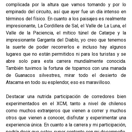
complicada por la altura que vamos tomando y por lo
empinado del circuito, así que ayer fue un día intenso en
términos del físico. En cuanto a los paisajes es realmente
impresionante, La Cordillera de Sal, el Valle de La Luna, el
Valle de la Paciencia, el mítico túnel de Catarpe y la
impresionante Garganta del Diablo, yo creo que tenemos
la suerte de poder recorrerlos e incluso hay algunos
lugares que no están permitidos ni para los turistas y se
abre solo para esta carrera mundialmente conocida.
También tuvimos la fortuna de toparnos con una manada
de Guanacos silvestres, mirar todo el desierto de
Atacama en todo su esplendor, eso es maravilloso.
Destacar una nutrida participación de corredores bien
experimentados en el XCM, tanto a nivel de chilenos
como muchos extranjeros que vienen a correr y muchos
otros que vienen a conocer, disfrutar y experimentar una
experiencia única. En cuanto a la carrera y mi participación,
podría decir que estoy super contento con mi desempeño,