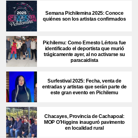
Semana Pichilemina 2025: Conoce
quiénes son los artistas confirmados
Pichilemu: Como Ernesto Lértora fue
identificado el deportista que murió
trágicamente ayer, al no activarse su
paracaidista
Surfestival 2025: Fecha, venta de
entradas y artistas que serán parte de
este gran evento en Pichilemu
Chacayes, Provincia de Cachapoal:
MOP O’Higgins inauguró pavimento
en localidad rural