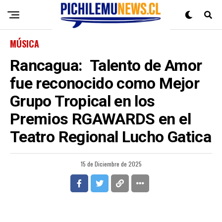
MÚSICA
Rancagua: Talento de Amor
fue reconocido como Mejor
Grupo Tropical en los
Premios RGAWARDS en el
Teatro Regional Lucho Gatica
15 de Diciembre de 2025