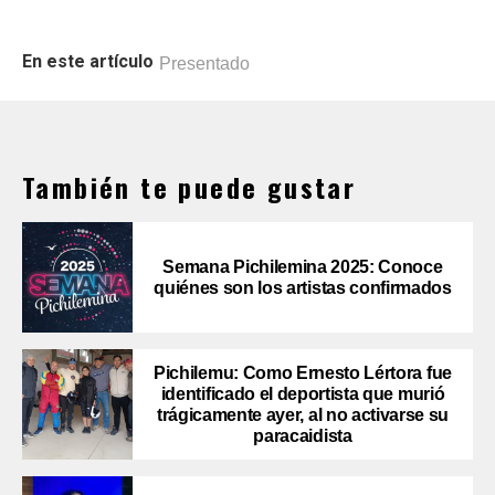
En este artículo
Presentado
También te puede gustar
Semana Pichilemina 2025: Conoce
quiénes son los artistas confirmados
Pichilemu: Como Ernesto Lértora fue
identificado el deportista que murió
trágicamente ayer, al no activarse su
paracaidista