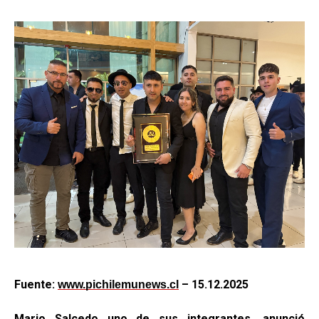
Fuente:
– 15.12.2025
www.pichilemunews.cl
Mario Salcedo uno de sus integrantes, anunció