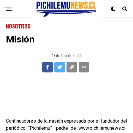
NOSOTROS
Misión
17 de Julio de 2020
Continuadores de la misión expresada por el fundador del
periódico “Pichilemu” -padre de www.pichilemunews.cl-