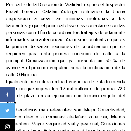
Por parte de la Dirección de Vialidad, expuso el Inspector
Fiscal Lorenzo Catalán Astorga, reiterando la buena
disposición a crear las mínimas molestias a los
habitantes y que el principal deseo es conectarse con las
personas con el fin de coordinar los trabajos debidamente
informados con anterioridad. Asimismo, puntualizó que es
la primera de varias reuniones de coordinación que se
requieren para esta primera conexión de calle a la
principal Circunvalación que ya presenta un 50 % de
avance y el próximo empalme sería la continuación de la
calle O’Higgins.
Igualmente, se reiteraron los beneficios de esta tremenda
inversión que supera los 17 mil millones de pesos, 720
días de plazo en su ejecución con termino en julio del
2026.
Los beneficios más relevantes son: Mejor Conectividad,
Acceso directo a comunas aledañas zona sur, Menos
congestión, Mayor seguridad vial y peatonal, Conexiones
con calles claves, Entorno más amigables y la creación de