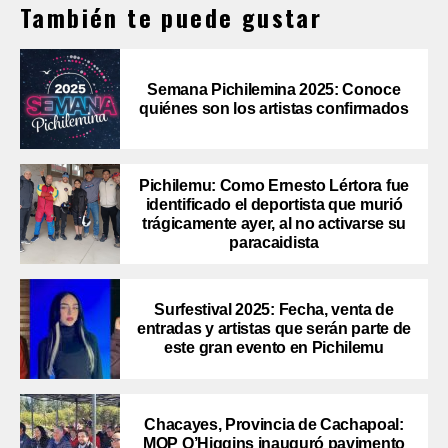
También te puede gustar
Semana Pichilemina 2025: Conoce
quiénes son los artistas confirmados
Pichilemu: Como Ernesto Lértora fue
identificado el deportista que murió
trágicamente ayer, al no activarse su
paracaidista
Surfestival 2025: Fecha, venta de
entradas y artistas que serán parte de
este gran evento en Pichilemu
Chacayes, Provincia de Cachapoal:
MOP O’Higgins inauguró pavimento