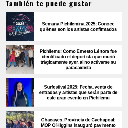
También te puede gustar
Semana Pichilemina 2025: Conoce
quiénes son los artistas confirmados
Pichilemu: Como Ernesto Lértora fue
identificado el deportista que murió
trágicamente ayer, al no activarse su
paracaidista
Surfestival 2025: Fecha, venta de
entradas y artistas que serán parte de
este gran evento en Pichilemu
Chacayes, Provincia de Cachapoal:
MOP O’Higgins inauguró pavimento