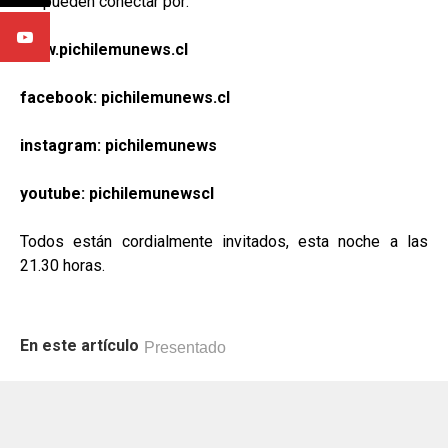
Se pueden conectar por:
www.pichilemunews.cl
facebook: pichilemunews.cl
instagram: pichilemunews
youtube: pichilemunewscl
Todos están cordialmente invitados, esta noche a las
21.30 horas.
En este artículo
Presentado