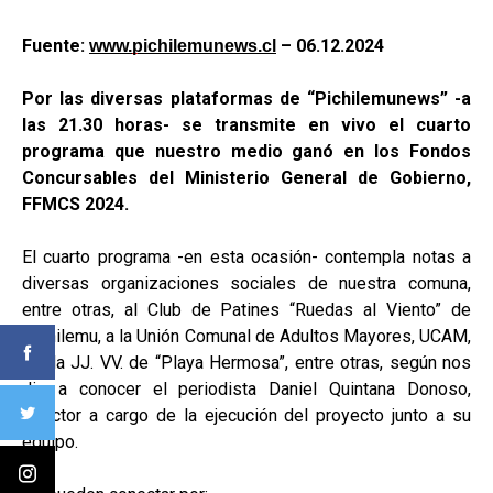
Fuente:
– 06.12.2024
www.pichilemunews.cl
Por las diversas plataformas de “Pichilemunews” -a
las 21.30 horas- se transmite en vivo el cuarto
programa que nuestro medio ganó en los Fondos
Concursables del Ministerio General de Gobierno,
FFMCS 2024.
El cuarto programa -en esta ocasión- contempla notas a
diversas organizaciones sociales de nuestra comuna,
entre otras, al Club de Patines “Ruedas al Viento” de
Pichilemu, a la Unión Comunal de Adultos Mayores, UCAM,
y a la JJ. VV. de “Playa Hermosa”, entre otras, según nos
dio a conocer el periodista Daniel Quintana Donoso,
director a cargo de la ejecución del proyecto junto a su
equipo.