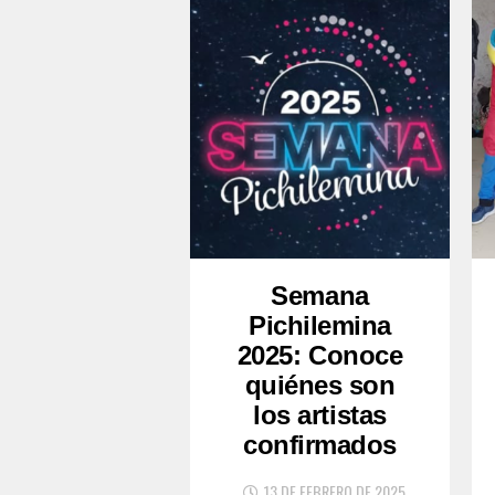
Semana
Pichilemina
2025: Conoce
quiénes son
los artistas
confirmados
13 DE FEBRERO DE 2025