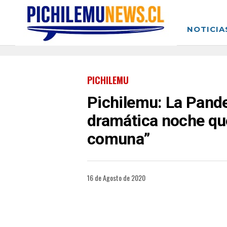
NOTICIA
PICHILEMU
Pichilemu: La Pandem
dramática noche que
comuna”
16 de Agosto de 2020