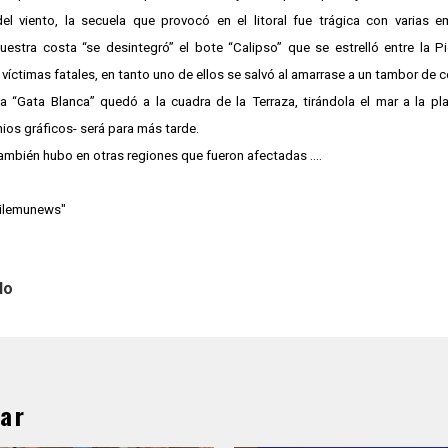
del viento, la secuela que provocó en el litoral fue trágica con varias 
uestra costa “se desintegró” el bote “Calipso” que se estrelló entre la Pi
víctimas fatales, en tanto uno de ellos se salvó al amarrase a un tambor de 
ta “Gata Blanca” quedó a la cuadra de la Terraza, tirándola el mar a la pla
ios gráficos- será para más tarde.
también hubo en otras regiones que fueron afectadas ….
hilemunews"
lo
ar