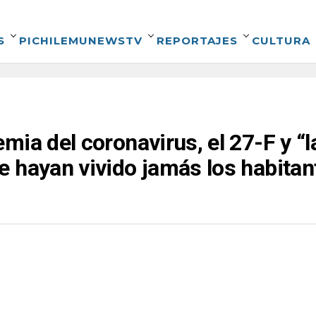
S
PICHILEMUNEWSTV
REPORTAJES
CULTURA
ia del coronavirus, el 27-F y “l
 hayan vivido jamás los habitan