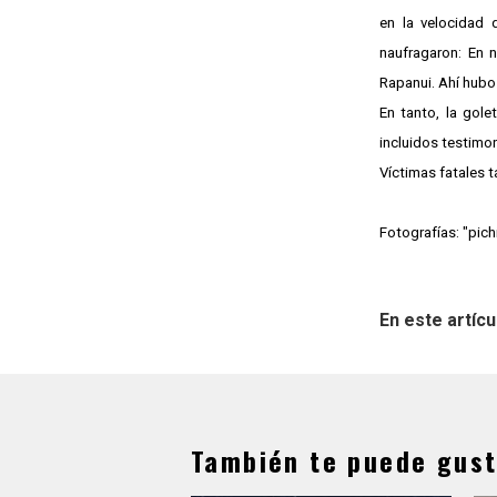
en la velocidad 
naufragaron: En n
Rapanui. Ahí hubo 
En tanto, la gole
incluidos testimon
Víctimas fatales 
Fotografías: "pic
En este artícu
También te puede gust