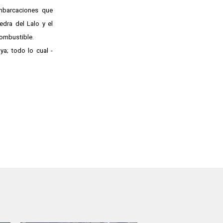
embarcaciones que
edra del Lalo y el
combustible.
ya; todo lo cual -