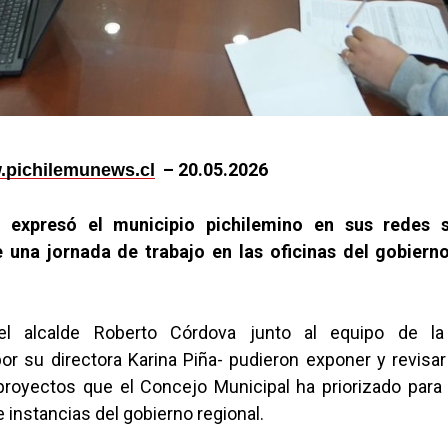
–
20
.05.2026
pichilemunews.cl
n expresó el municipio pichilemino en sus redes s
e una jornada de trabajo en las oficinas del gobiern
el alcalde Roberto Córdova junto al equipo de 
r su directora Karina Piña- pudieron exponer y revisar 
 proyectos que el Concejo Municipal ha priorizado para
 instancias del gobierno regional.