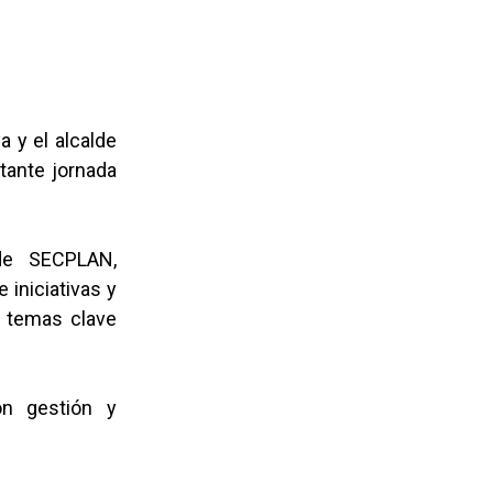
a y el alcalde
tante jornada
 de SECPLAN,
 iniciativas y
o temas clave
on gestión y