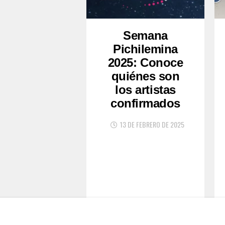
Semana
Pichilemina
2025: Conoce
quiénes son
los artistas
confirmados
13 DE FEBRERO DE 2025