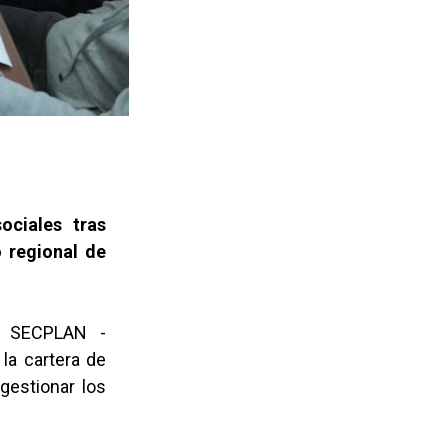
ociales tras
o regional de
la SECPLAN -
la cartera de
 gestionar los