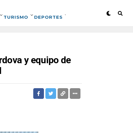
TURISMO
DEPORTES
órdova y equipo de
l