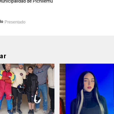
Municipalidad de Pichilemu
lo
Presentado
ar