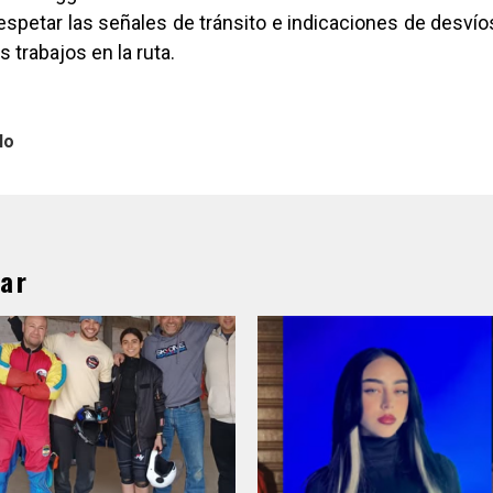
espetar las señales de tránsito e indicaciones de desví
s trabajos en la ruta.
lo
ar