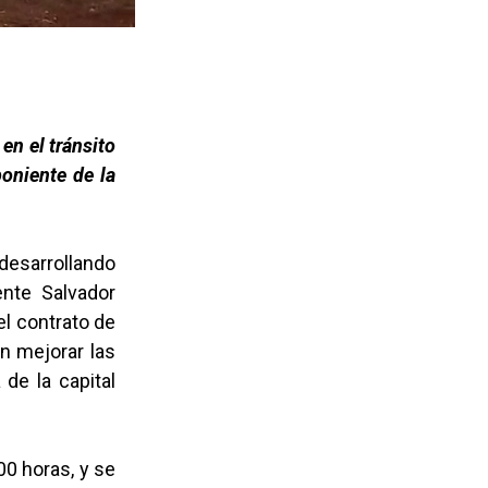
en el tránsito
poniente de la
desarrollando
ente Salvador
el contrato de
n mejorar las
de la capital
00 horas, y se