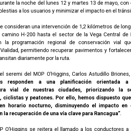
urante la noche del lunes 12 y martes 13 de mayo, con e
olestias a los usuarios y minimizar el impacto en el tránsi
e consideran una intervención de 1,2 kilómetros de long
 camino H-200 hasta el sector de la Vega Central de
 la programación regional de conservación vial qu
Vialidad, permitiendo recuperar pavimentos y fortalece
ansitan diariamente por la ruta.
 el seremi del MOP O’Higgins, Carlos Astudillo Briones
as responden a una planificación orientada a
tura vial de nuestras ciudades, priorizando la 
 ciclistas y peatones. Por ello, hemos dispuesto que
 en horario nocturno, disminuyendo el impacto en e
 la recuperación de una vía clave para Rancagua”
.
 O’Higgins se reitera el llamado a los conductores a