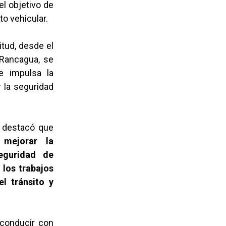
l objetivo de
to vehicular.
itud, desde el
 Rancagua, se
e impulsa la
r la seguridad
, destacó que
 mejorar la
seguridad de
 los trabajos
l tránsito y
 conducir con