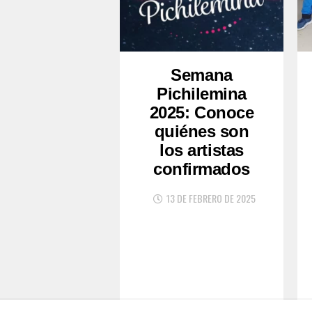
Semana
Pichilemina
2025: Conoce
quiénes son
los artistas
confirmados
13 DE FEBRERO DE 2025