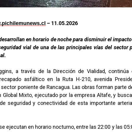
– 1
1.05.2026
pichilemunews.cl
desarrollan en horario de noche para disminuir el impacto 
seguridad vial de una de las principales vías del sector 
al.
gins, a través de la Dirección de Vialidad, continúa 
recapado asfáltico en la Ruta H-210, avenida Presid
l sector poniente de Rancagua. Las obras forman parte d
 Global Mixto, ejecutado por la empresa Altafe, y busca
de seguridad y conectividad de esta importante arteria 
se ejecutan en horario nocturno, entre las 22:00 y las 05: