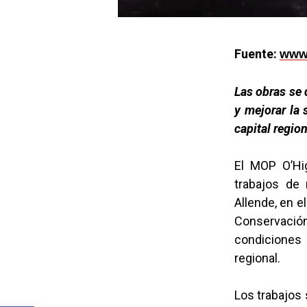
Fuente:
www.
Las obras se 
y mejorar la 
capital region
El MOP O’Hig
trabajos de 
Allende, en e
Conservación
condiciones 
regional.
Los trabajos 