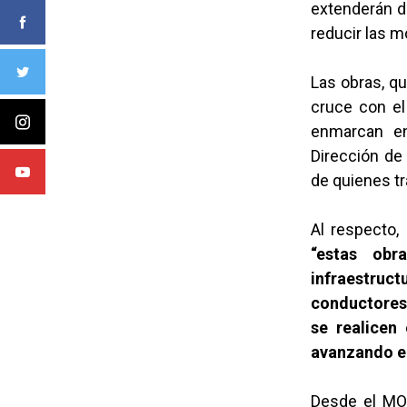
extenderán d
reducir las m
Las obras, qu
cruce con el
enmarcan en
Dirección de 
de quienes tr
Al respecto,
“estas obr
infraestruc
conductores,
se realicen
avanzando en
Desde el MOP