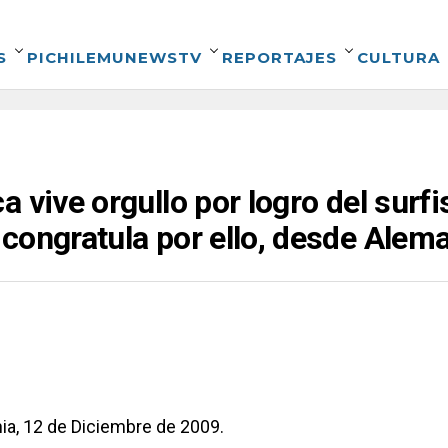
S
PICHILEMUNEWSTV
REPORTAJES
CULTURA
 vive orgullo por logro del surf
congratula por ello, desde Alem
ia, 12 de Diciembre de 2009.