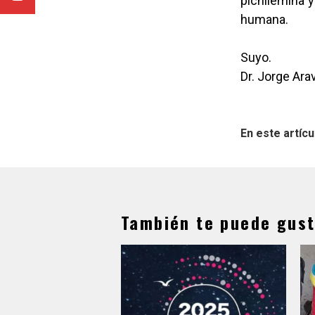
pichilemina 
humana.
Suyo.
Dr. Jorge Ara
En este artícu
También te puede gust