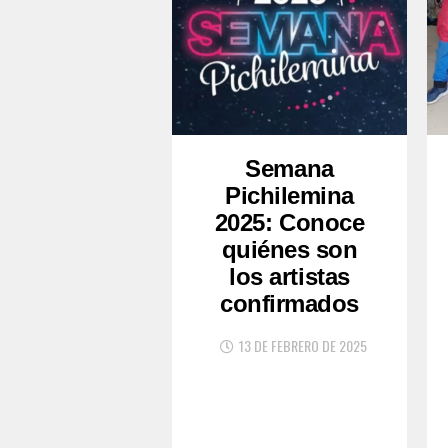
Semana
Pichilemina
2025: Conoce
quiénes son
los artistas
confirmados
13 DE FEBRERO DE 2025