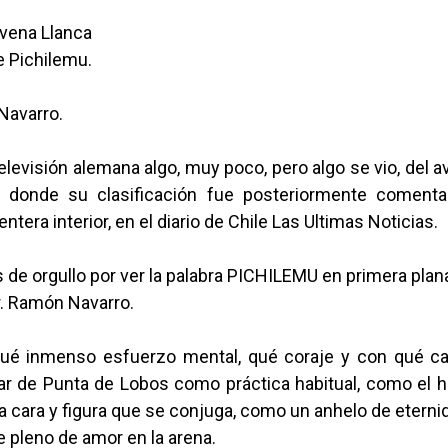
avena Llanca
de Pichilemu.
Navarro.
elevisión alemana algo, muy poco, pero algo se vio, del a
l, donde su clasificación fue posteriormente coment
entera interior, en el diario de Chile Las Ultimas Noticias.
de orgullo por ver la palabra PICHILEMU en primera pla
. Ramón Navarro.
é inmenso esfuerzo mental, qué coraje y con qué ca
r de Punta de Lobos como práctica habitual, como el 
 cara y figura que se conjuga, como un anhelo de eternida
 pleno de amor en la arena.