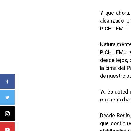
Y que ahora,
alcanzado pr
PICHILEMU.
Naturalmente,
PICHILEMU, s
desde lejos, 
la cima del P
de nuestro p
Ya es usted 
momento ha 
Desde Berlín,
que continue