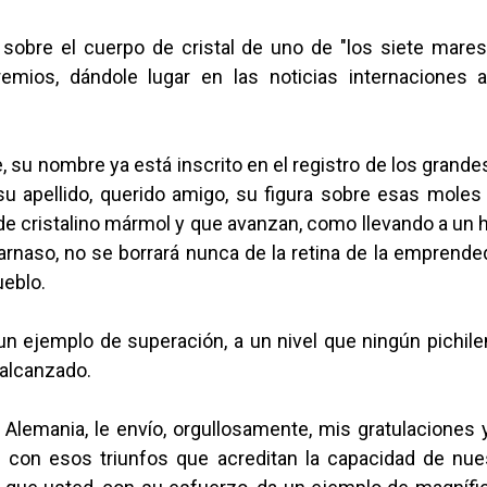
 sobre el cuerpo de cristal de uno de "los siete mares
emios, dándole lugar en las noticias internaciones
 su nombre ya está inscrito en el registro de los gran
u apellido, querido amigo, su figura sobre esas moles
de cristalino mármol y que avanzan, como llevando a un 
arnaso, no se borrará nunca de la retina de la emprend
ueblo.
un ejemplo de superación, a un nivel que ningún pichile
alcanzado.
 Alemania, le envío, orgullosamente, mis gratulaciones
 con esos triunfos que acreditan la capacidad de nue