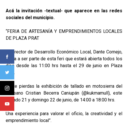
Acá la invitación -textual- que aparece en las redes
sociales del municipio.
“FERIA DE ARTESANÍA Y EMPRENDIMIENTOS LOCALES
DE PLAZA PRAT
El director de Desarrollo Económico Local, Dante Cornejo,
invita a ser parte de esta feri que estará abierta todos los
días desde las 11:00 hrs hasta el 29 de junio en Plaza
Prat.
No te pierdas la exhibición de tallado en motosierra del
artesano Cristian Becerra Caniupán (@kukmamull), este
sábado 21 y domingo 22 de junio, de 14:00 a 18:00 hrs.
Una experiencia para valorar el oficio, la creatividad y el
emprendimiento local”.