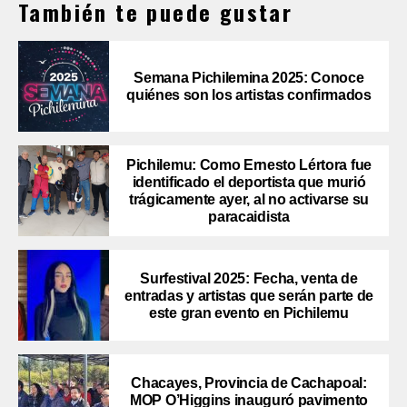
También te puede gustar
Semana Pichilemina 2025: Conoce
quiénes son los artistas confirmados
Pichilemu: Como Ernesto Lértora fue
identificado el deportista que murió
trágicamente ayer, al no activarse su
paracaidista
Surfestival 2025: Fecha, venta de
entradas y artistas que serán parte de
este gran evento en Pichilemu
Chacayes, Provincia de Cachapoal:
MOP O’Higgins inauguró pavimento