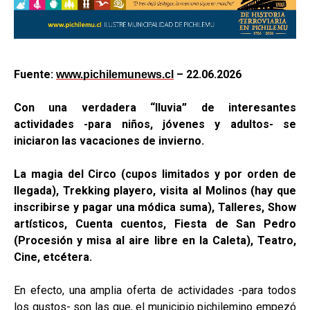
Fuente:
– 22.06.2026
www.pichilemunews.cl
Con una verdadera “lluvia” de interesantes
actividades -para niños, jóvenes y adultos- se
iniciaron las vacaciones de invierno.
La magia del Circo (cupos limitados y por orden de
llegada), Trekking playero, visita al Molinos (hay que
inscribirse y pagar una módica suma), Talleres, Show
artísticos, Cuenta cuentos, Fiesta de San Pedro
(Procesión y misa al aire libre en la Caleta), Teatro,
Cine, etcétera.
En efecto, una amplia oferta de actividades -para todos
los gustos- son las que, el municipio pichilemino empezó