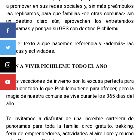
a promover en sus redes sociales y, sin más preámbulos
las replicamos, para que familias -de otras comunas- sin
un destino claro aún, aprovechen los entretenidos
panoramas y pongan su GPS con destino Pichilemu.
Acá, el texto a que hacemos referencia y -además- las
gráficas y actividades.
“𝐕𝐄𝐍 𝐀 𝐕𝐈𝐕𝐈𝐑 𝐏𝐈𝐂𝐇𝐈𝐋𝐄𝐌𝐔 𝐓𝐎𝐃𝐎 𝐄𝐋 𝐀𝐍̃𝐎
Estas vacaciones de invierno son la excusa perfecta para
descubrir todo lo que Pichilemu tiene para ofrecer, pero la
magia de nuestra comuna se vive durante los 365 días del
año.
Te invitamos a disfrutar de una increíble cartelera de
panoramas para toda la familia: circo gratuito, trekking,
feria de emprendedores, actividades al aire libre y mucho