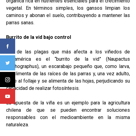
orgánica rica en nutrientes esenciales para el crecimiento
vegetal. En términos simples, los gansos limpian los
caminos y abonan el suelo, contribuyendo a mantener las
parras sanas.
Burrito de la vid bajo control
Una de las plagas que más afecta a los viñedos de
Sudamérica es el “burrito de la vid” (Naupactus
xanthographus), un escarabajo pequeño que, como larva,
se alimenta de las raíces de las parras y, una vez adulto,
sube al follaje y se alimenta de las hojas, perjudicando su
capacidad de realizar fotosíntesis.
La apuesta de la viña es un ejemplo para la agricultura
chilena de que se pueden encontrar soluciones
responsables con el medioambiente en la misma
naturaleza.