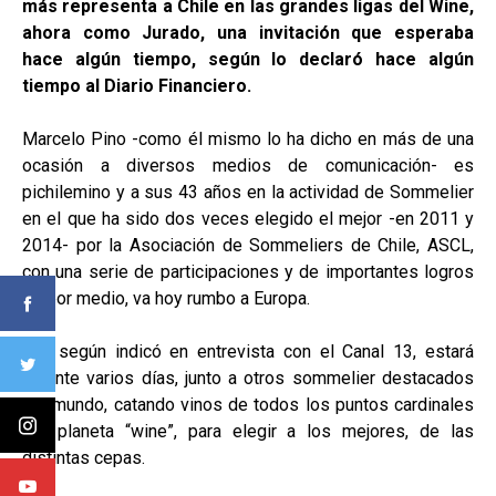
más representa a Chile en las grandes ligas del Wine,
ahora como Jurado, una invitación que esperaba
hace algún tiempo, según lo declaró hace algún
tiempo al Diario Financiero.
Marcelo Pino -como él mismo lo ha dicho en más de una
ocasión a diversos medios de comunicación- es
pichilemino y a sus 43 años en la actividad de Sommelier
en el que ha sido dos veces elegido el mejor -en 2011 y
2014- por la Asociación de Sommeliers de Chile, ASCL,
con una serie de participaciones y de importantes logros
de por medio, va hoy rumbo a Europa.
Ahí, según indicó en entrevista con el Canal 13, estará
durante varios días, junto a otros sommelier destacados
del mundo, catando vinos de todos los puntos cardinales
del planeta “wine”, para elegir a los mejores, de las
distintas cepas.