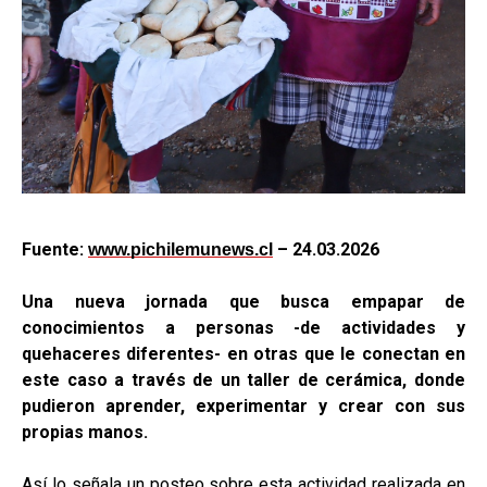
Fuente:
–
24.03.2026
www.pichilemunews.cl
Una nueva jornada que busca empapar de
conocimientos a personas -de actividades y
quehaceres diferentes- en otras que le conectan en
este caso a través de un taller de cerámica, donde
pudieron aprender, experimentar y crear con sus
propias manos.
Así lo señala un posteo sobre esta actividad realizada en