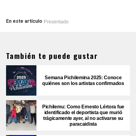
En este artículo
Presentado
También te puede gustar
Semana Pichilemina 2025: Conoce
quiénes son los artistas confirmados
Pichilemu: Como Ernesto Lértora fue
identificado el deportista que murió
trágicamente ayer, al no activarse su
paracaidista