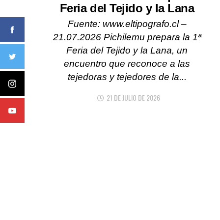
Feria del Tejido y la Lana
Fuente: www.eltipografo.cl –
21.07.2026 Pichilemu prepara la 1ª
Feria del Tejido y la Lana, un
encuentro que reconoce a las
tejedoras y tejedores de la...
21 DE JULIO DE 2026