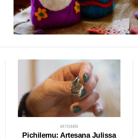
ARTESANÍA
Pichilemu: Artesana Julissa