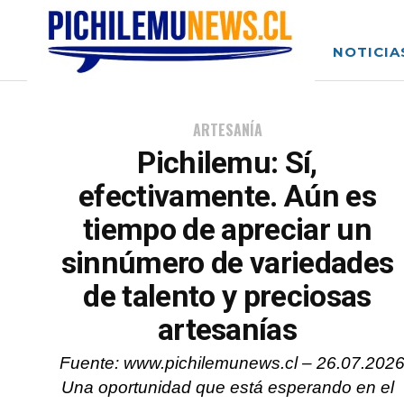
NOTICIA
ARTESANÍA
Pichilemu: Sí,
efectivamente. Aún es
tiempo de apreciar un
sinnúmero de variedades
de talento y preciosas
artesanías
Fuente: www.pichilemunews.cl – 26.07.202
Una oportunidad que está esperando en el