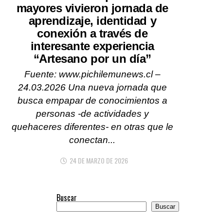
mayores vivieron jornada de
aprendizaje, identidad y
conexión a través de
interesante experiencia
“Artesano por un día”
Fuente: www.pichilemunews.cl –
24.03.2026 Una nueva jornada que
busca empapar de conocimientos a
personas -de actividades y
quehaceres diferentes- en otras que le
conectan...
24 DE MARZO DE 2026
Buscar
Buscar