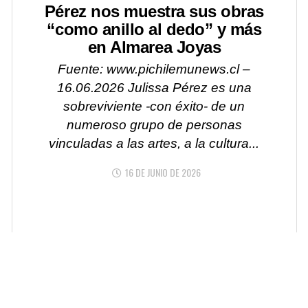
Pérez nos muestra sus obras
“como anillo al dedo” y más
en Almarea Joyas
Fuente: www.pichilemunews.cl –
16.06.2026 Julissa Pérez es una
sobreviviente -con éxito- de un
numeroso grupo de personas
vinculadas a las artes, a la cultura...
16 DE JUNIO DE 2026