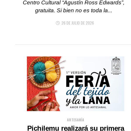
Centro Cultural “Agustín Ross Edwards”,
gratuita. Si bien no es toda la...
26 DE JULIO DE 2026
ARTESANÍA
Pichilemu realizará su primera