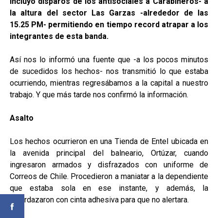
incluyó disparos de los antisociales a Carabineros- a
la altura del sector Las Garzas -alrededor de las
15.25 PM- permitiendo en tiempo record atrapar a los
integrantes de esta banda.
Así nos lo informó una fuente que -a los pocos minutos
de sucedidos los hechos- nos transmitió lo que estaba
ocurriendo, mientras regresábamos a la capital a nuestro
trabajo. Y que más tarde nos confirmó la información.
Asalto
Los hechos ocurrieron en una Tienda de Entel ubicada en
la avenida principal del balneario, Ortúzar, cuando
ingresaron armados y disfrazados con uniforme de
Correos de Chile. Procedieron a maniatar a la dependiente
que estaba sola en ese instante, y además, la
amordazaron con cinta adhesiva para que no alertara.