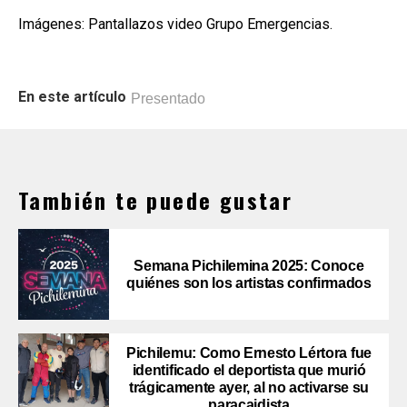
Imágenes: Pantallazos video Grupo Emergencias.
En este artículo
Presentado
También te puede gustar
Semana Pichilemina 2025: Conoce
quiénes son los artistas confirmados
Pichilemu: Como Ernesto Lértora fue
identificado el deportista que murió
trágicamente ayer, al no activarse su
paracaidista