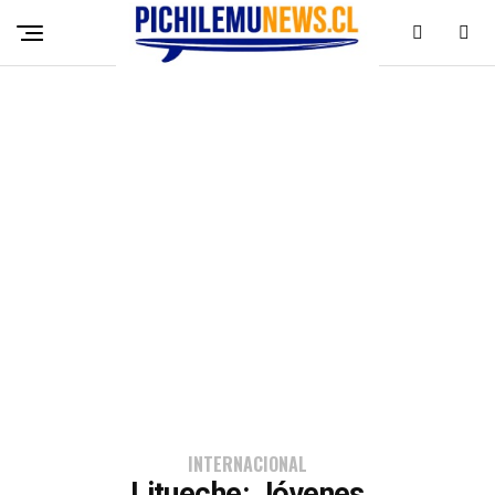
INTERNACIONAL
Litueche: Jóvenes