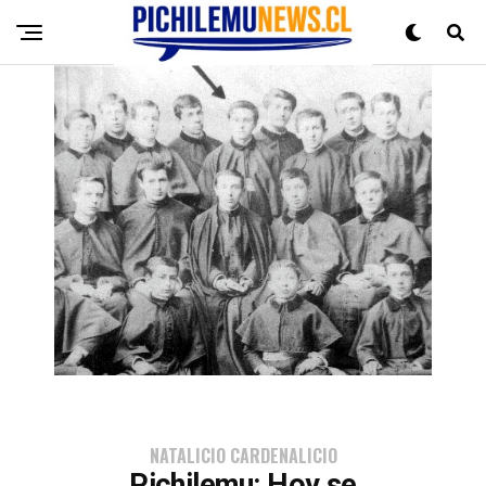
NATALICIO CARDENALICIO
Pichilemu: Hoy se