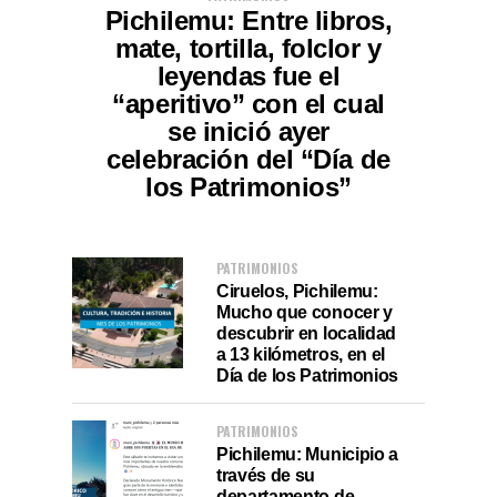
Pichilemu: Entre libros,
mate, tortilla, folclor y
leyendas fue el
“aperitivo” con el cual
se inició ayer
celebración del “Día de
los Patrimonios”
PATRIMONIOS
Ciruelos, Pichilemu:
Mucho que conocer y
descubrir en localidad
a 13 kilómetros, en el
Día de los Patrimonios
PATRIMONIOS
Pichilemu: Municipio a
través de su
departamento de