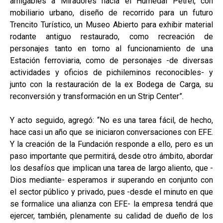
amigables a Miradores hacia el Humedal Petrel, con
mobiliario urbano, diseño de recorrido para un futuro
Trencito Turístico, un Museo Abierto para exhibir material
rodante antiguo restaurado, como recreación de
personajes tanto en torno al funcionamiento de una
Estación ferroviaria, como de personajes -de diversas
actividades y oficios de pichileminos reconocibles- y
junto con la restauración de la ex Bodega de Carga, su
reconversión y transformación en un Strip Center”.
Y acto seguido, agregó: “No es una tarea fácil, de hecho,
hace casi un año que se iniciaron conversaciones con EFE.
Y la creación de la Fundación responde a ello, pero es un
paso importante que permitirá, desde otro ámbito, abordar
los desafíos que implican una tarea de largo aliento, que -
Dios mediante- esperamos ir superando en conjunto con
el sector público y privado, pues -desde el minuto en que
se formalice una alianza con EFE- la empresa tendrá que
ejercer, también, plenamente su calidad de dueño de los