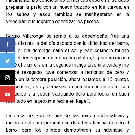
preparar la pista con un nuevo trazado en las curvas, en
los saltos y esos cambios se manifestaron en la
velocidad que lograron optimizar los pilotos.
Sergio Villaronga se refirió a su desempeño, "fue una
pista distinta la del día sábado con la dificultad del barro,
pero el día domingo salió el sol y eso colaboro mucho
para el desempeño de todos los pilotos, la primera manga
logré el triunfo y en la segunda manga tuve una caída y me
quedé rezagado, tuve comenzar a remontar de cero y
cerré en la tercera posición, ahora estamos a 15 puntos
del puntero, estoy demasiado contento con mi moto, con
el equipo y a seguir trabajando duro para lograr un buen
resultado en la próxima fecha en Rapel".
La pista de Gorbea, una de las más emblemáticas y
mejores del país, presentó un desafío adicional debido al
barro, pero los pilotos demostraron su habilidad y