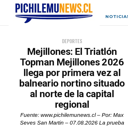
NOTICIA
DEPORTES
Mejillones: El Triatlón
Topman Mejillones 2026
llega por primera vez al
balneario nortino situado
al norte de la capital
regional
Fuente: www.pichilemunews.cl – Por: Max
Seves San Martin – 07.08.2026 La prueba