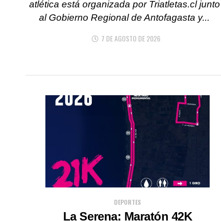
atlética está organizada por Triatletas.cl junto
al Gobierno Regional de Antofagasta y...
7 DE AGOSTO DE 2026
DEPORTES
La Serena: Maratón 42K