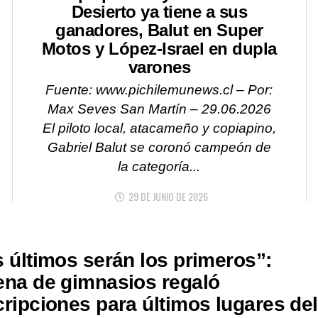
Desierto ya tiene a sus
ganadores, Balut en Super
Motos y López-Israel en dupla
varones
Fuente: www.pichilemunews.cl – Por:
Max Seves San Martín – 29.06.2026
El piloto local, atacameño y copiapino,
Gabriel Balut se coronó campeón de
la categoría...
29 DE JUNIO DE 2026
 últimos serán los primeros”:
ena de gimnasios regaló
ripciones para últimos lugares del