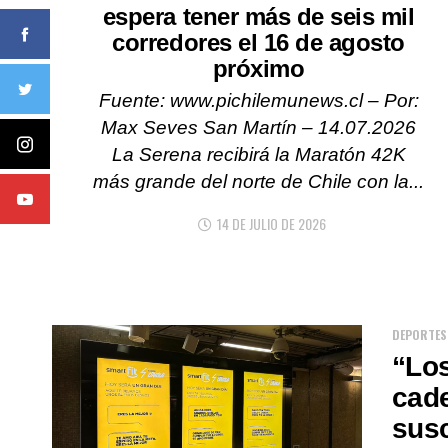
espera tener más de seis mil
corredores el 16 de agosto
próximo
Fuente: www.pichilemunews.cl – Por:
Max Seves San Martín – 14.07.2026
La Serena recibirá la Maratón 42K
más grande del norte de Chile con la...
14 DE JULIO DE 2026
DEPORTES
“Los
cad
susc