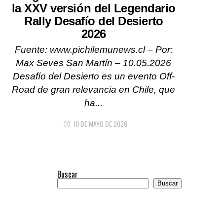
la XXV versión del Legendario
Rally Desafío del Desierto
2026
Fuente: www.pichilemunews.cl – Por:
Max Seves San Martín – 10.05.2026
Desafío del Desierto es un evento Off-
Road de gran relevancia en Chile, que
ha...
10 DE MAYO DE 2026
Buscar
Buscar