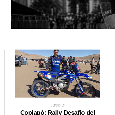
DEPORTES
Copiapó: Rally Desafío del