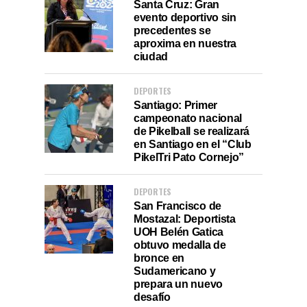
Santa Cruz: Gran
evento deportivo sin
precedentes se
aproxima en nuestra
ciudad
DEPORTES
Santiago: Primer
campeonato nacional
de Pikelball se realizará
en Santiago en el “Club
PikelTri Pato Cornejo”
DEPORTES
San Francisco de
Mostazal: Deportista
UOH Belén Gatica
obtuvo medalla de
bronce en
Sudamericano y
prepara un nuevo
desafío