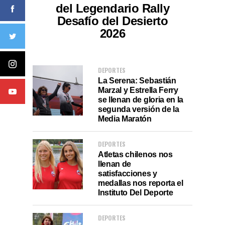
del Legendario Rally
Desafío del Desierto
2026
DEPORTES
La Serena: Sebastián
Marzal y Estrella Ferry
se llenan de gloria en la
segunda versión de la
Media Maratón
DEPORTES
Atletas chilenos nos
llenan de
satisfacciones y
medallas nos reporta el
Instituto Del Deporte
DEPORTES