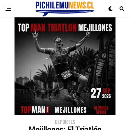
DEPORTES
Mejillones: El Triatlón