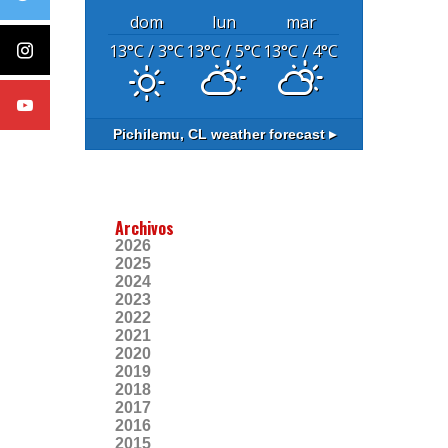
dom
lun
mar
13
°C
/ 3
°C
13
°C
/ 5
°C
13
°C
/ 4
°C
Pichilemu, CL
weather forecast ▸
Archivos
2026
2025
2024
2023
2022
2021
2020
2019
2018
2017
2016
2015