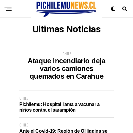
Ultimas Noticias
CHILE
Ataque incendiario deja
varios camiones
quemados en Carahue
CHILE
Pichilemu: Hospital llama a vacunar a
niños contra el sarampión
CHILE
Ante el Covid-19: Región de OHiggins se