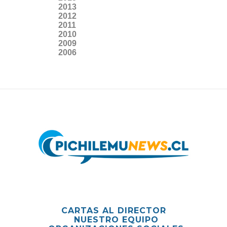
2013
2012
2011
2010
2009
2006
CARTAS AL DIRECTOR
NUESTRO EQUIPO