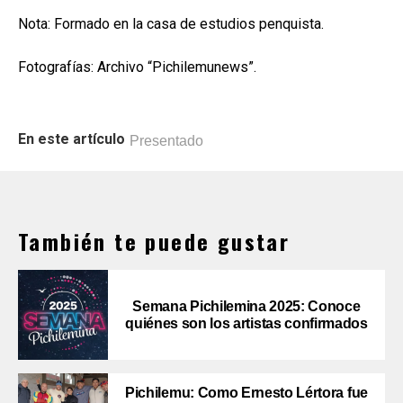
Nota: Formado en la casa de estudios penquista.
Fotografías: Archivo “Pichilemunews”.
En este artículo
Presentado
También te puede gustar
Semana Pichilemina 2025: Conoce
quiénes son los artistas confirmados
Pichilemu: Como Ernesto Lértora fue