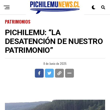
PATRIMONIOS
PICHILEMU: “LA
DESATENCIÓN DE NUESTRO
PATRIMONIO”
8 de Junio de 2025