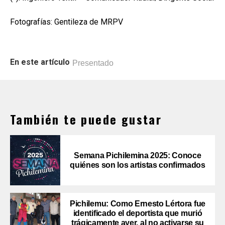
Fotografías: Gentileza de MRPV
En este artículo
Presentado
También te puede gustar
Semana Pichilemina 2025: Conoce
quiénes son los artistas confirmados
Pichilemu: Como Ernesto Lértora fue
identificado el deportista que murió
trágicamente ayer, al no activarse su