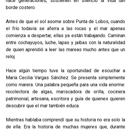
hace generaciones, sostienen en silencio la vida del
borde costero.
Antes de que el sol asome sobre Punta de Lobos, cuando
el frío todavía se aferra a las rocas y el mar apenas
comienza a despertar, ellas ya están trabajando. Caminan
entre cochayuyos, luche, lapas y jaibas con la naturalidad
de quien aprendió a leer las mareas mucho antes que un
reloj.
Hace algún tiempo tuve la oportunidad de escuchar a
María Cecilia Vargas Sánchez. Se presenta simplemente
como marera. Una palabra pequeña para una vida enorme:
recolectora de algas, mariscadora de orilla, cocinera
patrimonial, artesana, escritora y guía de quienes quieren
descubrir que el mar también educa.
Mientras hablaba comprendí que su historia no era solo la
de ella. Era la historia de muchas mujeres que, durante