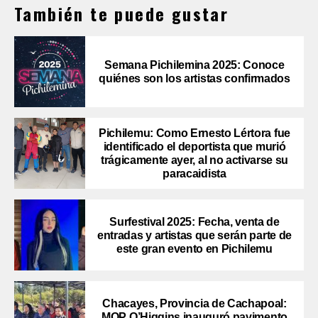
También te puede gustar
Semana Pichilemina 2025: Conoce
quiénes son los artistas confirmados
Pichilemu: Como Ernesto Lértora fue
identificado el deportista que murió
trágicamente ayer, al no activarse su
paracaidista
Surfestival 2025: Fecha, venta de
entradas y artistas que serán parte de
este gran evento en Pichilemu
Chacayes, Provincia de Cachapoal:
MOP O’Higgins inauguró pavimento