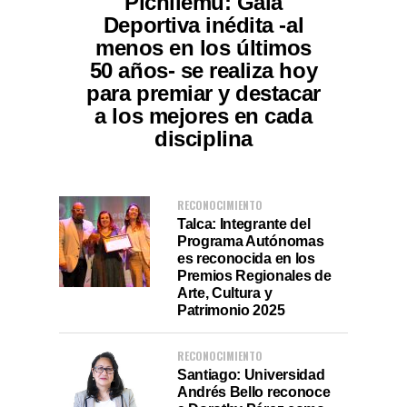
Pichilemu: Gala
Deportiva inédita -al
menos en los últimos
50 años- se realiza hoy
para premiar y destacar
a los mejores en cada
disciplina
RECONOCIMIENTO
Talca: Integrante del
Programa Autónomas
es reconocida en los
Premios Regionales de
Arte, Cultura y
Patrimonio 2025
RECONOCIMIENTO
Santiago: Universidad
Andrés Bello reconoce