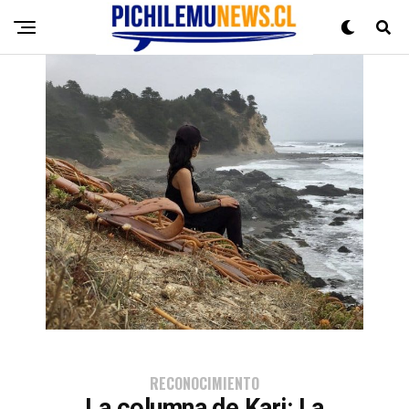
RECONOCIMIENTO
La columna de Kari: La