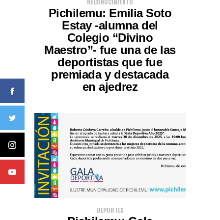
RECONOCIMIENTO
Pichilemu: Emilia Soto
Estay -alumna del
Colegio “Divino
Maestro”- fue una de las
deportistas que fue
premiada y destacada
en ajedrez
DEPORTES