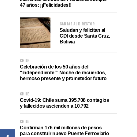
47 años: ¡¡Felicidades!!
CARTAS AL DIRECTOR
Saludan y felicitan al
CDI desde Santa Cruz,
Bolivia
CHILE
Celebración de los 50 años del
“Independiente”: Noche de recuerdos,
hermoso presente y prometedor futuro
CHILE
Covid-19: Chile suma 395.708 contagios
y fallecidos ascienden a 10.792
CHILE
Confirman 176 mil millones de pesos
para construir nuevo Puente Ferroviario