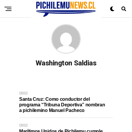
Washington Saldias
CHILE
Santa Cruz: Como conductor del
programa “Tribuna Deportiva” nombran
a pichilemino Manuel Pacheco
CHILE
Marítimos Unidos de Pichilemu cumple