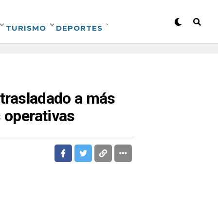
TURISMO
DEPORTES
a trasladado a más
s operativas