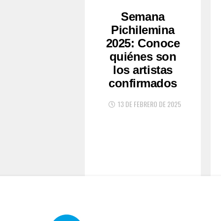
Semana
Pichilemina
2025: Conoce
quiénes son
los artistas
confirmados
13 DE FEBRERO DE 2025