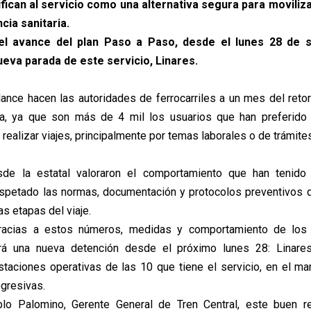
tifican al servicio como una alternativa segura para moviliz
cia sanitaria.
 avance del plan Paso a Paso, desde el lunes 28 de 
eva parada de este servicio, Linares.
lance hacen las autoridades de ferrocarriles a un mes del retor
da, ya que son más de 4 mil los usuarios que han preferid
 realizar viajes, principalmente por temas laborales o de trámite
de la estatal valoraron el comportamiento que han tenido 
spetado las normas, documentación y protocolos preventivos 
as etapas del viaje.
racias a estos números, medidas y comportamiento de los 
rá una nueva detención desde el próximo lunes 28: Linares
taciones operativas de las 10 que tiene el servicio, en el ma
ogresivas.
lo Palomino, Gerente General de Tren Central, este buen re