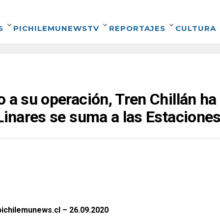
S
PICHILEMUNEWSTV
REPORTAJES
CULTURA
o a su operación, Tren Chillán h
 Linares se suma a las Estacione
ichilemunews.cl – 26.09.2020