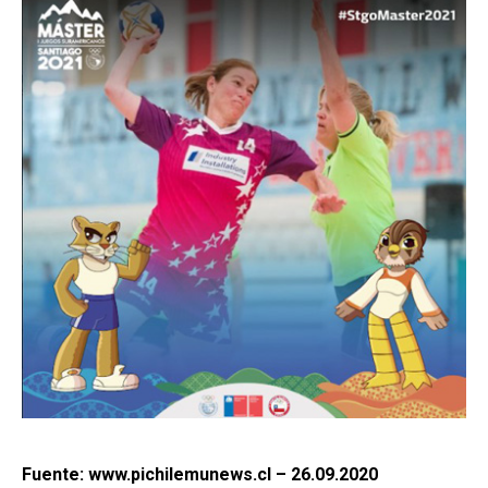
Fuente: www.pichilemunews.cl – 26.09.2020