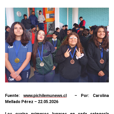
Fuente:
–
Por: Carolina
www.pichilemunews.cl
Mellado Pérez – 22.05.2026
Los cuatro primeros lugares en cada categoría