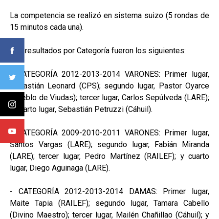
La competencia se realizó en sistema suizo (5 rondas de
15 minutos cada una).
Los resultados por Categoría fueron los siguientes:
- CATEGORÍA 2012-2013-2014 VARONES: Primer lugar,
Sebastián Leonard (CPS); segundo lugar, Pastor Oyarce
(Pueblo de Viudas); tercer lugar, Carlos Sepúlveda (LARE);
y cuarto lugar, Sebastián Petruzzi (Cáhuil).
- CATEGORÍA 2009-2010-2011 VARONES: Primer lugar,
Santos Vargas (LARE); segundo lugar, Fabián Miranda
(LARE); tercer lugar, Pedro Martínez (RAILEF); y cuarto
lugar, Diego Aguinaga (LARE).
- CATEGORÍA 2012-2013-2014 DAMAS: Primer lugar,
Maite Tapia (RAILEF); segundo lugar, Tamara Cabello
(Divino Maestro); tercer lugar, Mailén Chañillao (Cáhuil); y