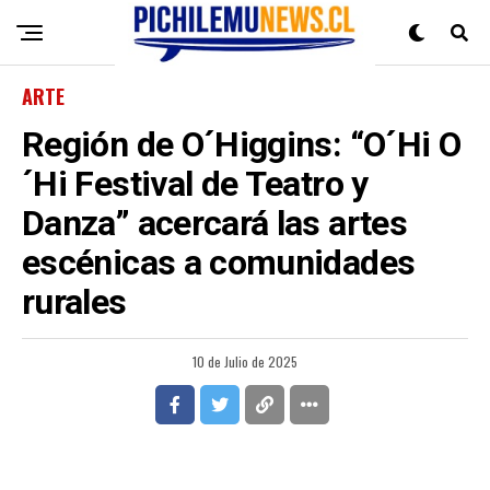
ARTE
Región de O´Higgins: “O´Hi O
´Hi Festival de Teatro y
Danza” acercará las artes
escénicas a comunidades
rurales
10 de Julio de 2025