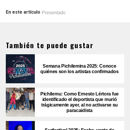
En este artículo
Presentado
También te puede gustar
Semana Pichilemina 2025: Conoce
quiénes son los artistas confirmados
Pichilemu: Como Ernesto Lértora fue
identificado el deportista que murió
trágicamente ayer, al no activarse su
paracaidista