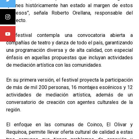
quienes históricamente han estado al margen de estos
procesos”, señala Roberto Orellana, responsable del
proyecto.
El festival contempla una convocatoria abierta a
compañías de teatro y danza de todo el país, garantizando
una programación diversa y de alta calidad, con especial
énfasis en aquellas propuestas que incluyan actividades
de mediación artística con las comunidades.
En su primera versión, el festival proyecta la participación
de más de mil 200 personas, 16 montajes escénicos y 12
actividades de mediación artística, además de un
conversatorio de creación con agentes culturales de la
región.
El enfoque en las comunas de Coinco, El Olivar y
Requínoa, permite llevar oferta cultural de calidad a estas