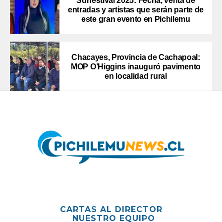
Surfestival 2025: Fecha, venta de
entradas y artistas que serán parte de
este gran evento en Pichilemu
Chacayes, Provincia de Cachapoal:
MOP O’Higgins inauguró pavimento
en localidad rural
CARTAS AL DIRECTOR
NUESTRO EQUIPO