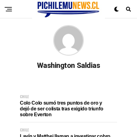
Washington Saldias
CHILE
Colo Colo sumó tres puntos de oro y
dejó de ser colista tras exigido triunfo
sobre Everton
CHILE
Lavín y Matthei llaman a investigar cobro