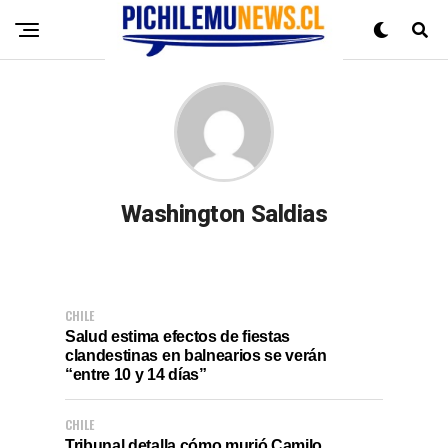
Washington Saldias
CHILE
Salud estima efectos de fiestas
clandestinas en balnearios se verán
“entre 10 y 14 días”
CHILE
Tribunal detalla cómo murió Camilo