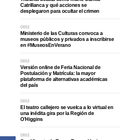
Catrillanca y qué acciones se
desplegaron para ocultar el crimen
CHILE
Ministerio de las Culturas convoca a
museos públicos y privados a inscribirse
en #MuseosEnVerano
CHILE
Versión online de Feria Nacional de
Postulación y Matrícula: la mayor
plataforma de alternativas académicas
del país
CHILE
El teatro callejero se vuelca a lo virtual en
una inédita gira por la Región de
O’Higgins
CHILE