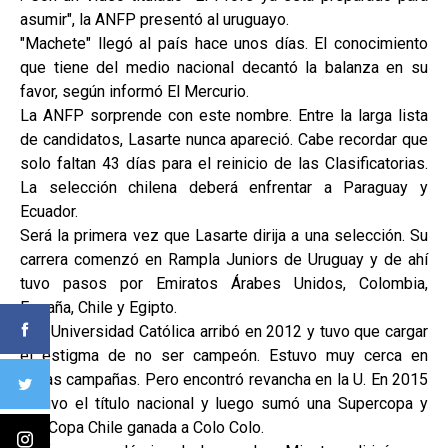
asumir", la ANFP presentó al uruguayo.
"Machete" llegó al país hace unos días. El conocimiento
que tiene del medio nacional decantó la balanza en su
favor, según informó El Mercurio.
La ANFP sorprende con este nombre. Entre la larga lista
de candidatos, Lasarte nunca apareció. Cabe recordar que
solo faltan 43 días para el reinicio de las Clasificatorias.
La selección chilena deberá enfrentar a Paraguay y
Ecuador.
Será la primera vez que Lasarte dirija a una selección. Su
carrera comenzó en Rampla Juniors de Uruguay y de ahí
tuvo pasos por Emiratos Árabes Unidos, Colombia,
España, Chile y Egipto.
A la Universidad Católica arribó en 2012 y tuvo que cargar
el estigma de no ser campeón. Estuvo muy cerca en
varias campañas. Pero encontró revancha en la U. En 2015
obtuvo el título nacional y luego sumó una Supercopa y
una Copa Chile ganada a Colo Colo.