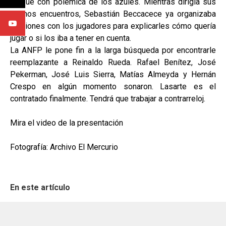
Se fue con polémica de los azules. Mientras dirigía sus
últimos encuentros, Sebastián Beccacece ya organizaba
reuniones con los jugadores para explicarles cómo quería
jugar o si los iba a tener en cuenta.
La ANFP le pone fin a la larga búsqueda por encontrarle
reemplazante a Reinaldo Rueda. Rafael Benítez, José
Pekerman, José Luis Sierra, Matías Almeyda y Hernán
Crespo en algún momento sonaron. Lasarte es el
contratado finalmente. Tendrá que trabajar a contrarreloj.
Mira el video de la presentación
Fotografía: Archivo El Mercurio
En este artículo