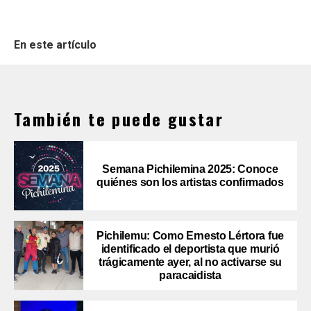
En este artículo
También te puede gustar
Semana Pichilemina 2025: Conoce
quiénes son los artistas confirmados
Pichilemu: Como Ernesto Lértora fue
identificado el deportista que murió
trágicamente ayer, al no activarse su
paracaidista