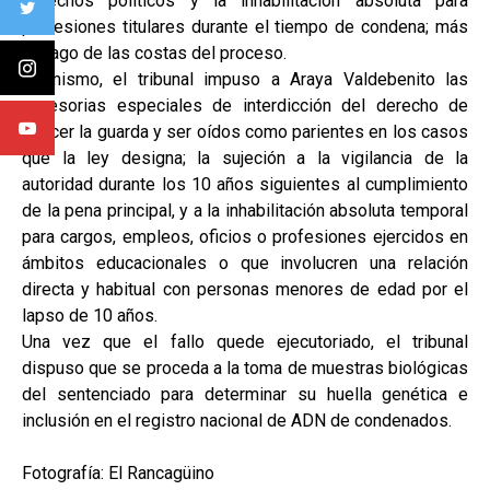
derechos políticos y la inhabilitación absoluta para
profesiones titulares durante el tiempo de condena; más
el pago de las costas del proceso.
Asimismo, el tribunal impuso a Araya Valdebenito las
accesorias especiales de interdicción del derecho de
ejercer la guarda y ser oídos como parientes en los casos
que la ley designa; la sujeción a la vigilancia de la
autoridad durante los 10 años siguientes al cumplimiento
de la pena principal, y a la inhabilitación absoluta temporal
para cargos, empleos, oficios o profesiones ejercidos en
ámbitos educacionales o que involucren una relación
directa y habitual con personas menores de edad por el
lapso de 10 años.
Una vez que el fallo quede ejecutoriado, el tribunal
dispuso que se proceda a la toma de muestras biológicas
del sentenciado para determinar su huella genética e
inclusión en el registro nacional de ADN de condenados.
Fotografía: El Rancagüino