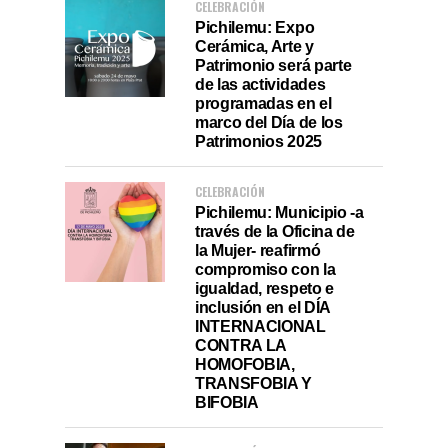
CELEBRACIÓN
Pichilemu: Expo
Cerámica, Arte y
Patrimonio será parte
de las actividades
programadas en el
marco del Día de los
Patrimonios 2025
CELEBRACIÓN
Pichilemu: Municipio -a
través de la Oficina de
la Mujer- reafirmó
compromiso con la
igualdad, respeto e
inclusión en el DÍA
INTERNACIONAL
CONTRA LA
HOMOFOBIA,
TRANSFOBIA Y
BIFOBIA