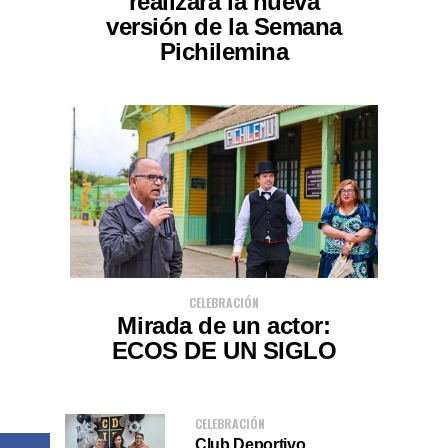
realizará la nueva
versión de la Semana
Pichilemina
CELEBRACIÓN
Mirada de un actor:
ECOS DE UN SIGLO
CELEBRACIÓN
Club Deportivo