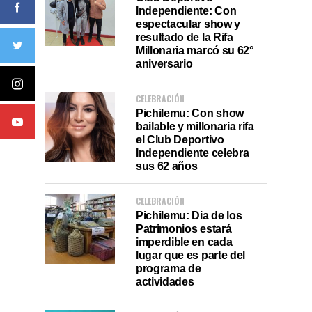
Independiente: Con
espectacular show y
resultado de la Rifa
Millonaria marcó su 62°
aniversario
CELEBRACIÓN
Pichilemu: Con show
bailable y millonaria rifa
el Club Deportivo
Independiente celebra
sus 62 años
CELEBRACIÓN
Pichilemu: Dia de los
Patrimonios estará
imperdible en cada
lugar que es parte del
programa de
actividades