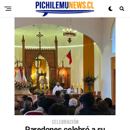
CELEBRACIÓN
Paredones celebró a su