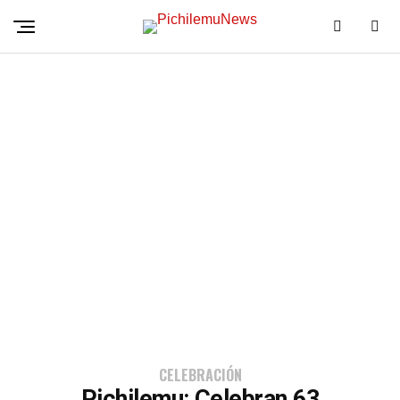
CELEBRACIÓN
Pichilemu: Celebran 63