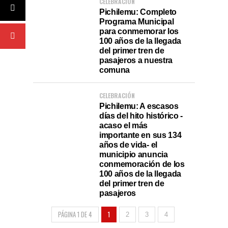
CELEBRACIÓN
Pichilemu: Completo
Programa Municipal
para conmemorar los
100 años de la llegada
del primer tren de
pasajeros a nuestra
comuna
CELEBRACIÓN
Pichilemu: A escasos
días del hito histórico -
acaso el más
importante en sus 134
años de vida- el
municipio anuncia
conmemoración de los
100 años de la llegada
del primer tren de
pasajeros
PÁGINA 1 DE 4
1
2
3
4