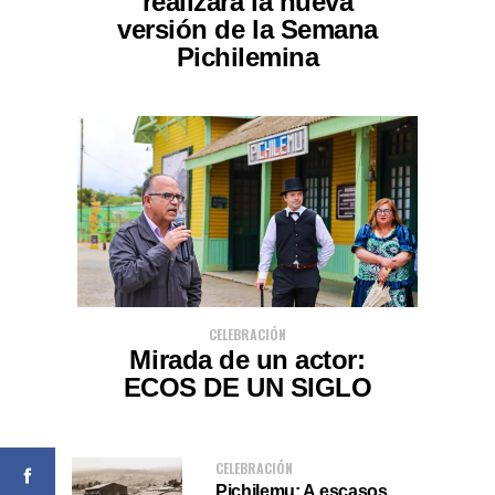
realizará la nueva
versión de la Semana
Pichilemina
CELEBRACIÓN
Mirada de un actor:
ECOS DE UN SIGLO
CELEBRACIÓN
Pichilemu: A escasos