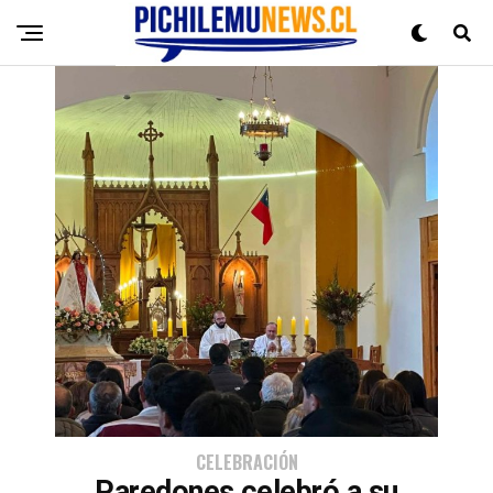
CELEBRACIÓN
Paredones celebró a su