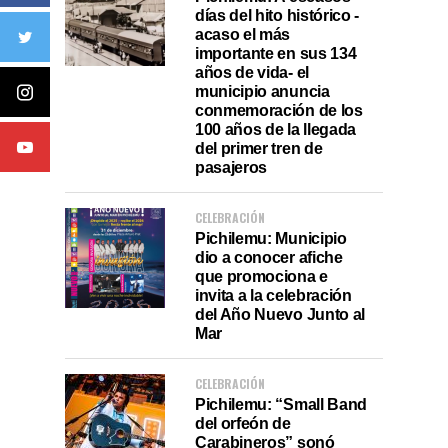
días del hito histórico -
acaso el más
importante en sus 134
años de vida- el
municipio anuncia
conmemoración de los
100 años de la llegada
del primer tren de
pasajeros
CELEBRACIÓN
Pichilemu: Municipio
dio a conocer afiche
que promociona e
invita a la celebración
del Año Nuevo Junto al
Mar
CELEBRACIÓN
Pichilemu: “Small Band
del orfeón de
Carabineros” sonó