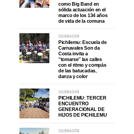
como Big Band en
sólida actuación en el
marco de los 134 años
de vida de la comuna
CELEBRACIÓN
Pichilemu: Escuela de
Carnavales Son da
Costa invita a
“tomarse” las calles
con el ritmo y compás
de las batucadas,
danza y color
CELEBRACIÓN
PICHILEMU: TERCER
ENCUENTRO
GENERACIONAL DE
HIJOS DE PICHILEMU
CELEBRACIÓN