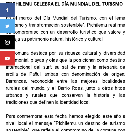
“PICHILEMU CELEBRA EL DÍA MUNDIAL DEL TURISMO
En el marco del Día Mundial del Turismo, con el lema
“Turismo y transformación sostenible”, Pichilemu reafirma
su compromiso con un desarrollo turístico que valore y
proteja su patrimonio natural, histórico y cultural.
La comuna destaca por su riqueza cultural y diversidad
patrimonial: playas y olas que la posicionan como destino
internacional del surf; su sal de mar y la artesanía de
arcilla de Pañul, ambas con denominación de origen;
Barrancas, reconocida entre las mejores localidades
rurales del mundo; y el Barrio Ross, junto a otros hitos
urbanos y rurales que conservan la historia y las
tradiciones que definen la identidad local.
Para conmemorar esta fecha, hemos elegido este año a
nivel local el mensaje “Pichilemu, un destino de turismo
sostenible”, que refleja el compromiso de la comuna con