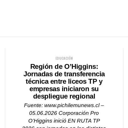
EDUCACIÓN
Región de O’Higgins:
Jornadas de transferencia
técnica entre liceos TP y
empresas iniciaron su
despliegue regional
Fuente: www.pichilemunews.cl –
05.06.2026 Corporación Pro
O’Higgins inició EN RUTA TP