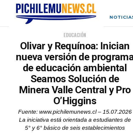
NOTICIA
EDUCACIÓN
Olivar y Requínoa: Inician
nueva versión de program
de educación ambiental
Seamos Solución de
Minera Valle Central y Pro
O’Higgins
Fuente: www.pichilemunews.cl – 15.07.2026
La iniciativa está orientada a estudiantes de
5° y 6° básico de seis establecimientos