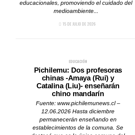
educacionales, promoviendo el cuidado del
medioambiente...
15 DE JULIO DE 2026
EDUCACIÓN
Pichilemu: Dos profesoras
chinas -Amaya (Rui) y
Catalina (Liu)- enseñarán
chino mandarín
Fuente: www.pichilemunews.cl –
12.06.2026 Hasta diciembre
permanecerán enseñando en
establecimientos de la comuna. Se