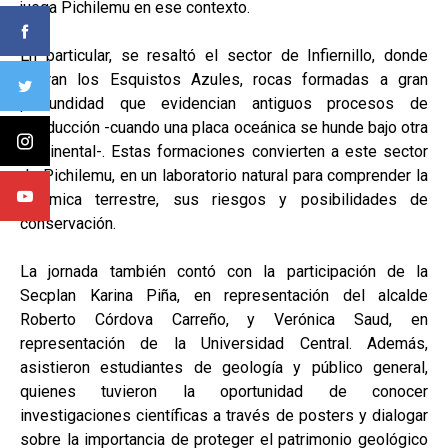
juega Pichilemu en ese contexto.
En particular, se resaltó el sector de Infiernillo, donde
afloran los Esquistos Azules, rocas formadas a gran
profundidad que evidencian antiguos procesos de
subducción -cuando una placa oceánica se hunde bajo otra
continental-. Estas formaciones convierten a este sector
de Pichilemu, en un laboratorio natural para comprender la
dinámica terrestre, sus riesgos y posibilidades de
conservación.
La jornada también contó con la participación de la
Secplan Karina Piña, en representación del alcalde
Roberto Córdova Carreño, y Verónica Saud, en
representación de la Universidad Central. Además,
asistieron estudiantes de geología y público general,
quienes tuvieron la oportunidad de conocer
investigaciones científicas a través de posters y dialogar
sobre la importancia de proteger el patrimonio geológico