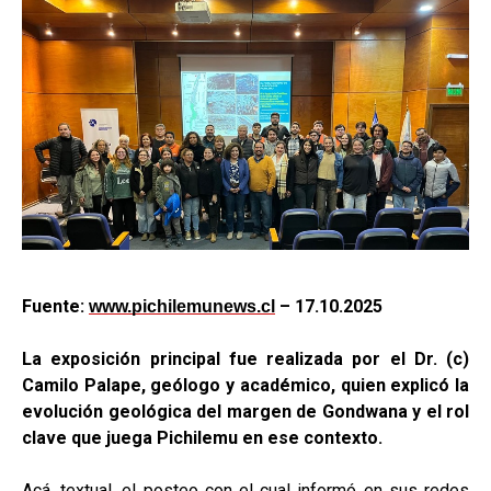
Fuente:
– 17.10.2025
www.pichilemunews.cl
La exposición principal fue realizada por el Dr. (c)
Camilo Palape, geólogo y académico, quien explicó la
evolución geológica del margen de Gondwana y el rol
clave que juega Pichilemu en ese contexto.
Acá, textual, el posteo con el cual informó en sus redes