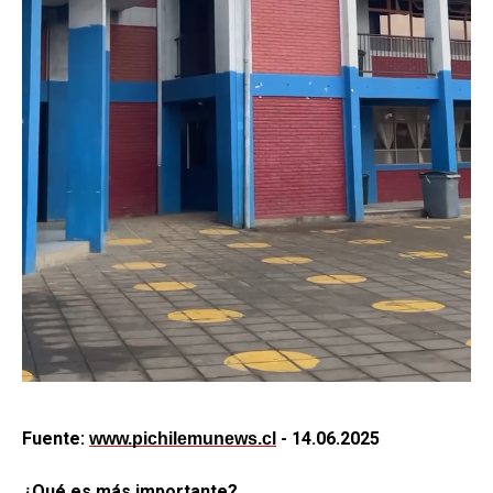
Fuente:
- 14.06.2025
www.pichilemunews.cl
¿Qué es más importante?