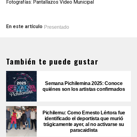
Fotografías: Pantallazos Video Municipal
En este artículo
Presentado
También te puede gustar
Semana Pichilemina 2025: Conoce
quiénes son los artistas confirmados
Pichilemu: Como Ernesto Lértora fue
identificado el deportista que murió
trágicamente ayer, al no activarse su
paracaidista