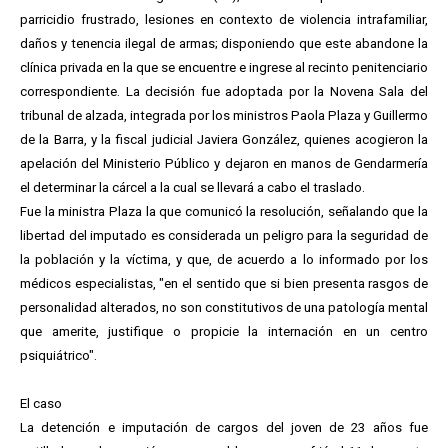
parricidio frustrado, lesiones en contexto de violencia intrafamiliar,
daños y tenencia ilegal de armas; disponiendo que este abandone la
clínica privada en la que se encuentre e ingrese al recinto penitenciario
correspondiente. La decisión fue adoptada por la Novena Sala del
tribunal de alzada, integrada por los ministros Paola Plaza y Guillermo
de la Barra, y la fiscal judicial Javiera González, quienes acogieron la
apelación del Ministerio Público y dejaron en manos de Gendarmería
el determinar la cárcel a la cual se llevará a cabo el traslado.
Fue la ministra Plaza la que comunicó la resolución, señalando que la
libertad del imputado es considerada un peligro para la seguridad de
la población y la víctima, y que, de acuerdo a lo informado por los
médicos especialistas, "en el sentido que si bien presenta rasgos de
personalidad alterados, no son constitutivos de una patología mental
que amerite, justifique o propicie la internación en un centro
psiquiátrico".
El caso
La detención e imputación de cargos del joven de 23 años fue