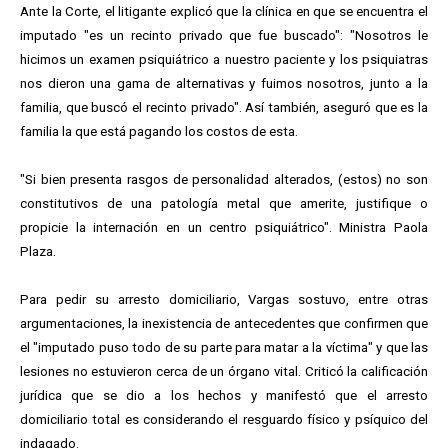
Ante la Corte, el litigante explicó que la clínica en que se encuentra el
imputado "es un recinto privado que fue buscado": "Nosotros le
hicimos un examen psiquiátrico a nuestro paciente y los psiquiatras
nos dieron una gama de alternativas y fuimos nosotros, junto a la
familia, que buscó el recinto privado". Así también, aseguró que es la
familia la que está pagando los costos de esta.
"Si bien presenta rasgos de personalidad alterados, (estos) no son
constitutivos de una patología metal que amerite, justifique o
propicie la internación en un centro psiquiátrico". Ministra Paola
Plaza.
Para pedir su arresto domiciliario, Vargas sostuvo, entre otras
argumentaciones, la inexistencia de antecedentes que confirmen que
el "imputado puso todo de su parte para matar a la víctima" y que las
lesiones no estuvieron cerca de un órgano vital. Criticó la calificación
jurídica que se dio a los hechos y manifestó que el arresto
domiciliario total es considerando el resguardo físico y psíquico del
indagado.