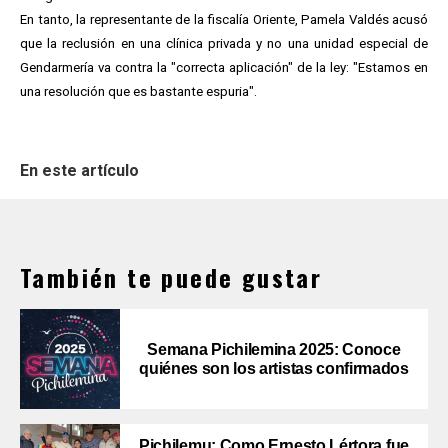
En tanto, la representante de la fiscalía Oriente, Pamela Valdés acusó
que la reclusión en una clínica privada y no una unidad especial de
Gendarmería va contra la "correcta aplicación" de la ley: "Estamos en
una resolución que es bastante espuria".
En este artículo
También te puede gustar
Semana Pichilemina 2025: Conoce
quiénes son los artistas confirmados
Pichilemu: Como Ernesto Lértora fue