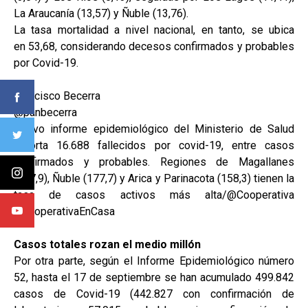
La Araucanía (13,57) y Ñuble (13,76).
La tasa mortalidad a nivel nacional, en tanto, se ubica
en 53,68, considerando decesos confirmados y probables
por Covid-19.
Francisco Becerra
@panbecerra
Nuevo informe epidemiológico del Ministerio de Salud
reporta 16.688 fallecidos por covid-19, entre casos
confirmados y probables. Regiones de Magallanes
(807,9), Ñuble (177,7) y Arica y Parinacota (158,3) tienen la
tasa de casos activos más alta/@Cooperativa
#CooperativaEnCasa
Casos totales rozan el medio millón
Por otra parte, según el Informe Epidemiológico número
52, hasta el 17 de septiembre se han acumulado 499.842
casos de Covid-19 (442.827 con confirmación de