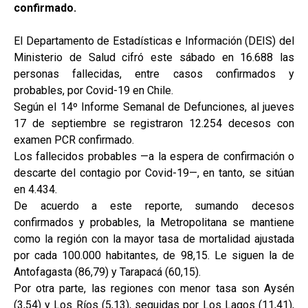
confirmado.
El Departamento de Estadísticas e Información (DEIS) del
Ministerio de Salud cifró este sábado en 16.688 las
personas fallecidas, entre casos confirmados y
probables, por Covid-19 en Chile.
Según el 14º Informe Semanal de Defunciones, al jueves
17 de septiembre se registraron 12.254 decesos con
examen PCR confirmado.
Los fallecidos probables —a la espera de confirmación o
descarte del contagio por Covid-19—, en tanto, se sitúan
en 4.434.
De acuerdo a este reporte, sumando decesos
confirmados y probables, la Metropolitana se mantiene
como la región con la mayor tasa de mortalidad ajustada
por cada 100.000 habitantes, de 98,15. Le siguen la de
Antofagasta (86,79) y Tarapacá (60,15).
Por otra parte, las regiones con menor tasa son Aysén
(3,54) y Los Ríos (5,13), seguidas por Los Lagos (11,41),