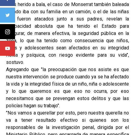
años herido a bala, el caso de Monserrat también baleada
cuando iba con su familia en un camión, o el de las niñas
que fueron atacados junto a sus padres, revelan la
incapacidad absoluta que ha tenido el Estado para
asegurar, de manera efectiva, la seguridad pública en la
zona, lo que ha tenido como consecuencia que niños,
niñas y adolescentes sean afectados en su integridad
física y psíquica, con riesgo evidente para su vida",
sostuvo.
Agregando que "la preocupación que nos asiste es que
nuestra intervención se produce cuando ya se ha afectado
la vida y la integridad física de un niño, niña o adolescente
y lo que queremos es que eso no ocurra, por eso
necesitamos que se prevengan estos delitos y que las
policías hagan su trabajo".
"Nos vamos a querellar por esto, pero nuestra querella no
va a tener resultado efectivo si quienes son los
responsables de la investigación penal, dirigida por el
Ministerio Público, pero encargada de manera específica