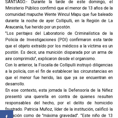
SANTIAGO.- Durante la tarde de este domingo, el
Ministerio Público confirmó que el menor de 13 años de la
comunidad mapuche Wente Wincul Mapu que fue baleado
durante la noche de ayer Collipulli, en la Región de La
Araucanía, fue herido por un postón.
"Los peritajes del Laboratorio de Criminalística de la
Policía de Investigaciones (PDI) confirmaron esta tarde
que el objeto extraído por los médicos a la víctima es un
postón. Es decir, una munición disparada por un arma de
aire comprimido", explicaron desde el organismo.
Con lo anterior, la Fiscalía de Collipulli instruyó diligencias
a la policía, con el fin de establecer las circunstancias en
que el menor fue herido, las que ya se encuentran en
desarrollo.
En ese contexto, esta jornada la Defensoría de la Niñez
presentó una querella en contra de quienes resulten
responsables del hecho, por el delito de homicidio
frustrado. Patricia Muñoz, líder de la institución, calificó la
situación como de "máxima gravedad". "Este niño de 13