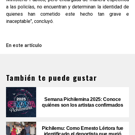
a las policías, no encuentran y determinan la identidad de
quienes han cometido este hecho tan grave e
inaceptable", concluyó.
En este artículo
También te puede gustar
Semana Pichilemina 2025: Conoce
quiénes son los artistas confirmados
Pichilemu: Como Ernesto Lértora fue
identificado el deportista que murió