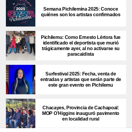
Semana Pichilemina 2025: Conoce
quiénes son los artistas confirmados
Pichilemu: Como Ernesto Lértora fue
identificado el deportista que murió
trágicamente ayer, al no activarse su
paracaidista
Surfestival 2025: Fecha, venta de
entradas y artistas que serán parte de
este gran evento en Pichilemu
Chacayes, Provincia de Cachapoal:
MOP O’Higgins inauguró pavimento
en localidad rural