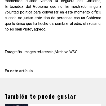
momentos cuando vemos la ceguera del Gobierno,
la tozudez del Gobierno que no ha mostrado ninguna
voluntad política para conversar en este momento difícil,
cuando se juntan este tipo de personas con un Gobierno
que lo único que ha hecho es sembrar el odio, el racismo,
no es bien visto", agregó.
Fotografía: Imagen referencial/Archivo WSG
En este artículo
También te puede gustar